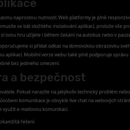
plikace
asinu naprostou nutností. Web platformy je plně responzivn
íte se bát složitého instalování aplikací, protože vše probí
 že si svou hru užijete i během čekání na autobus nebo v pauz
doporučujeme si přidat odkaz na domovskou obrazovku svého
ou aplikaci. Mobilní verze webu také plně podporuje správu 
řebné bez jediného omezení.
a a bezpečnost
ovatele. Pokud narazíte na jakýkoliv technický problém ne
 způsobem komunikace je obvykle live chat na webových strá
ze využít e-mailovou komunikaci.
okamžitá řešení.