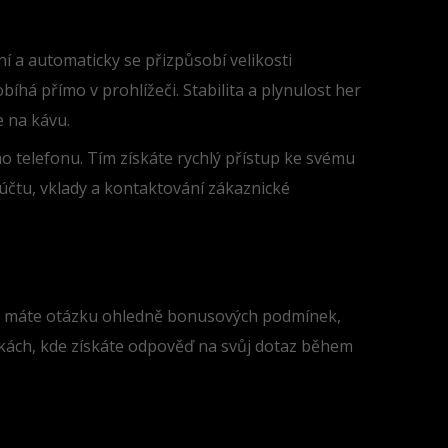
í a automaticky se přizpůsobí velikosti
há přímo v prohlížeči. Stabilita a plynulost her
e na kávu.
 telefonu. Tím získáte rychlý přístup ke svému
účtu, vklady a kontaktování zákaznické
bo máte otázku ohledně bonusových podmínek,
nkách, kde získáte odpověď na svůj dotaz během