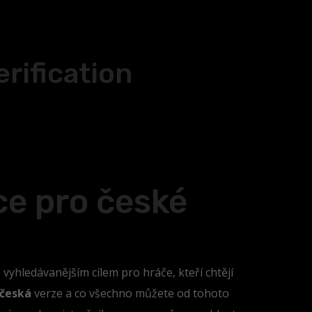
rification
e pro české
yhledávanějším cílem pro hráče, kteří chtějí
česká
verze a co všechno můžete od tohoto