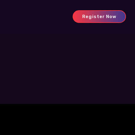
Register Now