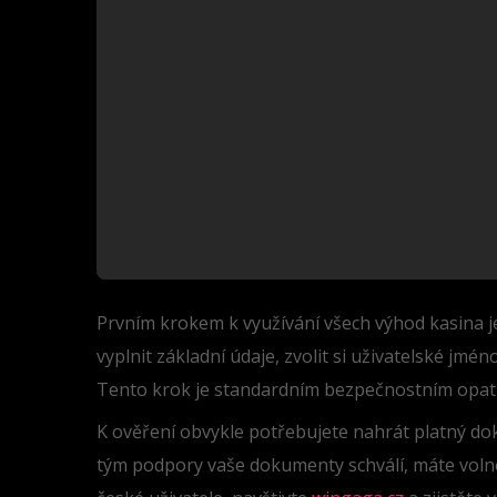
Prvním krokem k využívání všech výhod kasina je ú
vyplnit základní údaje, zvolit si uživatelské jm
Tento krok je standardním bezpečnostním opatř
K ověření obvykle potřebujete nahrát platný dok
tým podpory vaše dokumenty schválí, máte volno