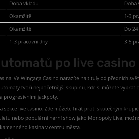
Doba vkladu
Doba 
Okamžitě
1-3 pr
Okamžitě
Do 24
1-3 pracovní dny
3-5 pr
automatů po live casino
ina. Ve Wingaga Casino narazíte na tituly od předních svět
 automaty tvoří nejpočetnější skupinu, kde si můžete vybrat
 progresivními jackpoty.
na sekce live casino. Zde můžete hrát proti skutečným krup
 ruletu nebo populární herní show jako Monopoly Live, možno
ě kamenného kasina v centru města.