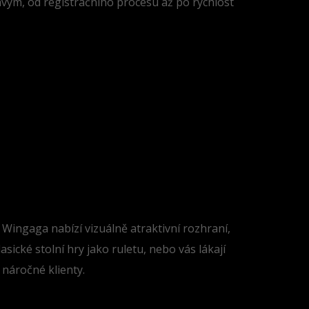
avým, od registračního procesu až po rychlost
 Wingaga nabízí vizuálně atraktivní rozhraní,
asické stolní hry jako ruletu, nebo vás lákají
náročné klienty.