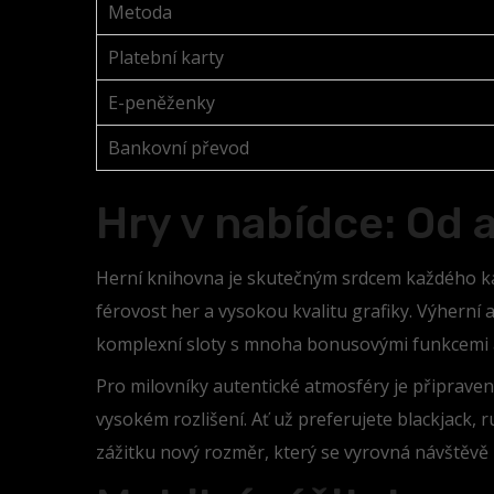
Metoda
Platební karty
E-peněženky
Bankovní převod
Hry v nabídce: Od 
Herní knihovna je skutečným srdcem každého kas
férovost her a vysokou kvalitu grafiky. Výherní
komplexní sloty s mnoha bonusovými funkcemi a
Pro milovníky autentické atmosféry je připrave
vysokém rozlišení. Ať už preferujete blackjack,
zážitku nový rozměr, který se vyrovná návštěv