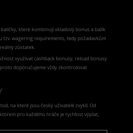
balíčky, které kombinují vkladový bonus a balík
nou tzv. wagering requirements, tedy požadavkům
reálný zůstatek.
 možnost využívat cashback bonusy, reload bonusy
, proto doporučujeme vždy zkontrolovat
y
od, na které jsou český uživatelé zvyklí. Od
ktorem pro každého hráče je rychlost výplat,