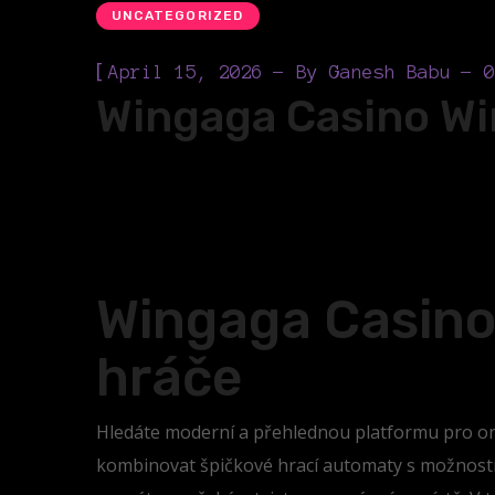
UNCATEGORIZED
[
April 15, 2026
By
Ganesh Babu
0
Wingaga Casino Wi
Wingaga Casino
hráče
Hledáte moderní a přehlednou platformu pro onli
kombinovat špičkové hrací automaty s možností